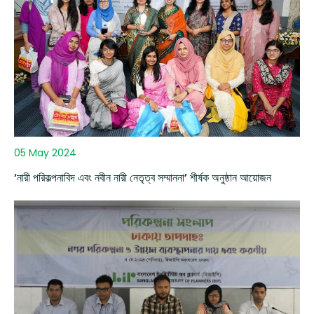
05 May 2024
‘নারী পরিকল্পনাবিদ এবং নবীন নারী নেতৃত্ব সম্মাননা’ শীর্ষক অনুষ্ঠান আয়োজন