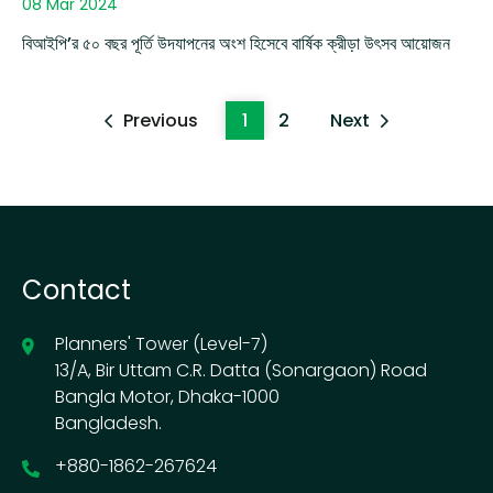
08 Mar 2024
বিআইপি’র ৫০ বছর পূর্তি উদযাপনের অংশ হিসেবে বার্ষিক ক্রীড়া উৎসব আয়োজন
Previous
1
2
Next
Contact
Planners' Tower (Level-7)
13/A, Bir Uttam C.R. Datta (Sonargaon) Road
Bangla Motor, Dhaka-1000
Bangladesh.
+880-1862-267624