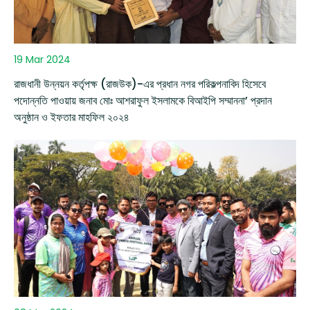
19 Mar 2024
রাজধানী উন্নয়ন কর্তৃপক্ষ (রাজউক)-এর প্রধান নগর পরিকল্পনাবিদ হিসেবে
পদোন্নতি পাওয়ায় জনাব মোঃ আশরাফুল ইসলামকে বিআইপি সম্মাননা’ প্রদান
অনুষ্ঠান ও ইফতার মাহফিল ২০২৪