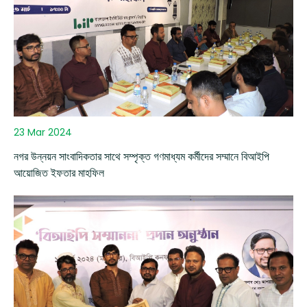
23 Mar 2024
নগর উন্নয়ন সাংবাদিকতার সাথে সম্পৃক্ত গণমাধ্যম কর্মীদের সম্মানে বিআইপি
আয়োজিত ইফতার মাহফিল