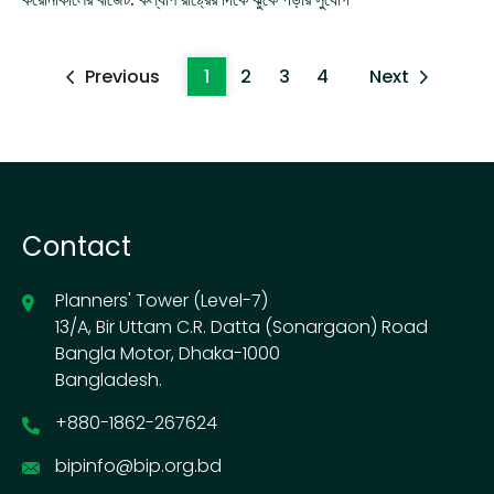
Previous
1
2
3
4
Next
Contact
Planners' Tower (Level-7)
13/A, Bir Uttam C.R. Datta (Sonargaon) Road
Bangla Motor, Dhaka-1000
Bangladesh.
+880-1862-267624
bipinfo@bip.org.bd