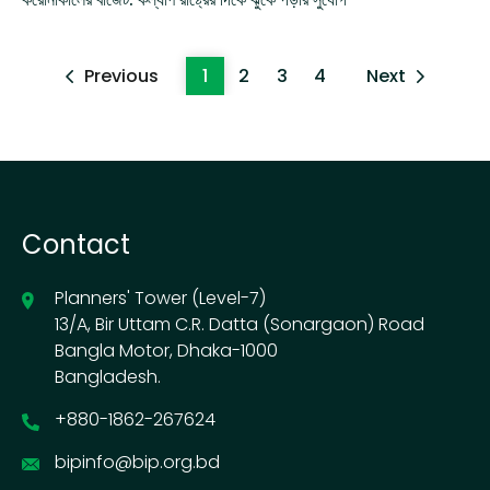
Previous
1
2
3
4
Next
Contact
Planners' Tower (Level-7)
13/A, Bir Uttam C.R. Datta (Sonargaon) Road
Bangla Motor, Dhaka-1000
Bangladesh.
+880-1862-267624
bipinfo@bip.org.bd