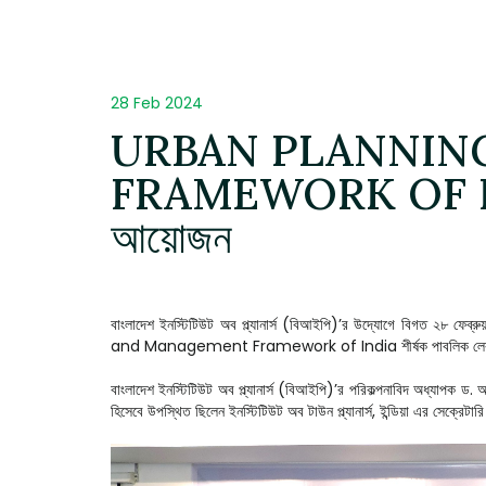
28 Feb 2024
URBAN PLANNIN
FRAMEWORK OF INDIA
আয়োজন
বাংলাদেশ ইনস্টিটিউট অব প্ল্যানার্স (বিআইপি)’র উদ্যোগে বিগত ২৮ ফেব্
and Management Framework of India শীর্ষক পাবলিক লেকচার
বাংলাদেশ ইনস্টিটিউট অব প্ল্যানার্স (বিআইপি)’র পরিকল্পনাবিদ অধ্যাপক ড. আ
হিসেবে উপস্থিত ছিলেন ইনস্টিটিউট অব টাউন প্ল্যানার্স, ইন্ডিয়া এর সেক্রেটারি 