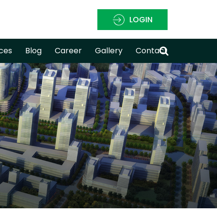
LOGIN
ces
Blog
Career
Gallery
Contact