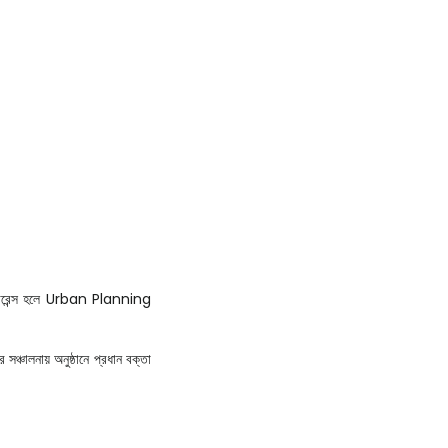
 কনফারেন্স হলে Urban Planning
ঞ্চালনায় অনুষ্ঠানে প্রধান বক্তা