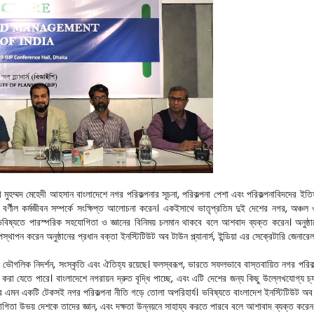
েখ মুহম্মদ মেহেদী আহসান বাংলাদেশে নগর পরিকল্পনার সূচনা, পরিকল্পনা পেশা এবং পরিকল্পনাবিদদের ই
ের বর্ণীল কর্মজীবন সম্পর্কে সংক্ষিপ্ত আলোচনা করেন। একইসাথে ভাতৃপ্রতিম দুই দেশের নগর, অঞ্চল 
র মাধ্যমে ভবিষ্যতে পারস্পরিক সহযোগিতা ও জ্ঞানের বিনিময় চলমান থাকবে বলে আশবাদ ব্যক্ত করেন
ুষ্ঠানের প্রধান বক্তা ইনস্টিটিউট অব টাউন প্ল্যানার্স, ইন্ডিয়া এর সেক্রেটারি জেনারেল শ্র
 ভৌগলিক নিদর্শন, সংস্কৃতি এবং ঐতিহ্য রয়েছে। ফলস্বরূপ, ভারতে সফলভাবে বাস্তবায়িত নগর পরিকল্পন
 করা যেতে পারে। বাংলাদেশে নগরায়ন দ্রুত বৃদ্ধি পাচ্ছে, এবং এটি দেশের জন্য কিছু উল্লেখযোগ্য চ
মন একটি টেকসই নগর পরিকল্পনা নীতি গড়ে তোলা অপরিহার্য। ভবিষ্যতে বাংলাদেশ ইনস্টিটিউট অব প
গিতা উভয় দেশকে তাদের জ্ঞান, এবং দক্ষতা উন্নয়নে সাহায্য করতে পারবে বলে আশাবাদ ব্যক্ত করেন