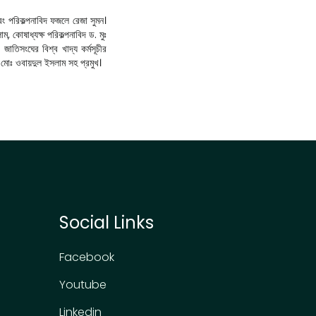
ং পরিকল্পনাবিদ ফজলে রেজা সুমন।
 কোষাধ্যক্ষ পরিকল্পনাবিদ ড. মুঃ
াতিসংঘের বিশ্ব খাদ্য কর্মসূচীর
ব মোঃ ওবায়দুল ইসলাম সহ প্রমুখ।
Social Links
Facebook
Youtube
Linkedin