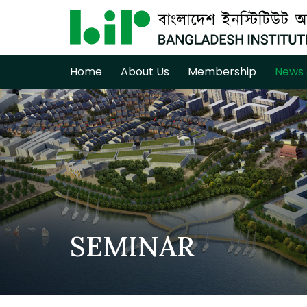
Home
About Us
Membership
News 
SEMINAR