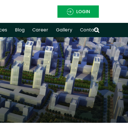
LOGIN
ces
Blog
Career
Gallery
Contact