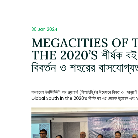
30 Jan 2024
MEGACITIES OF 
THE 2020’S শীর্ষক বই এ
বিবর্তন ও শহরের বাসযোগ্য
বাংলাদেশ ইনস্টিটিউট অব প্ল্যানার্স (বিআইপি)’র উদ্যোগে বিগত ৩০ জান
Global South in the 2020’s শীর্ষক বই এর মোড়ক উন্মোচন এবং ‘মেগাসিট