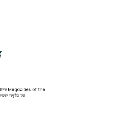
র
ুর সম্পাদিত Megacities of the
ুমে অনুষ্ঠিত হয়।