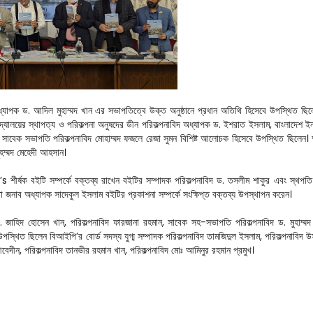
ধ্যাপক ড. আদিল মুহাম্মদ খান এর সভাপতিত্বে উক্ত অনুষ্ঠানে প্রধান অতিথি হিসেবে উপস্থিত ছিল
যালয়ের স্থাপত্য ও পরিকল্পনা অনুষদের ডীন পরিকল্পনাবিদ অধ্যাপক ড. ইশরাত ইসলাম, বাংলাদেশ ইনস
াবেক সভাপতি পরিকল্পনাবিদ মোহাম্মদ ফজলে রেজা সুমন বিশিষ্ট আলোচক হিসেবে উপস্থিত ছিলেন। অনু
ুহম্মদ মেহেদী আহসান।
বইটি সম্পর্কে বক্তব্য রাখেন বইটির সম্পাদক পরিকল্পনাবিদ ড. তসলীম শাকুর এবং স্থপতি
ব অধ্যাপক সাদেকুল ইসলাম বইটির প্রকাশনা সম্পর্কে সংক্ষিপ্ত বক্তব্য উপস্থাপন করেন।
 ড. জাহিদ হোসেন খান, পরিকল্পনাবিদ ফারজানা রহমান, সাবেক সহ-সভাপতি পরিকল্পনাবিদ ড. মুহাম
স্থিত ছিলেন বিআইপি’র বোর্ড সদস্য যুগ্ম সম্পাদক পরিকল্পনাবিদ তামজিদুল ইসলাম, পরিকল্পনাবিদ উসও
েদীন, পরিকল্পনাবিদ তানভীর রহমান খান, পরিকল্পনাবিদ মোঃ আমিনুর রহমান প্রমুখ।