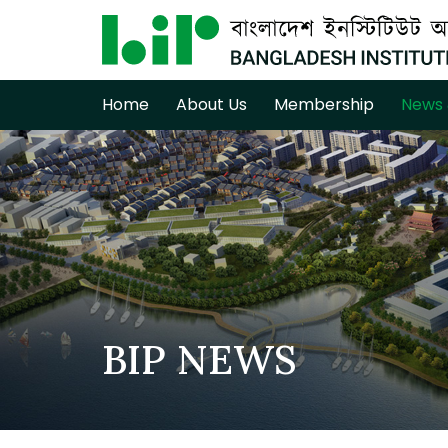
Home
About Us
Membership
News 
BIP NEWS