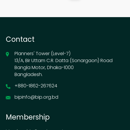
Contact
Planners' Tower (Level-7)
13/A, Bir Uttam C.R. Datta (Sonargaon) Road
Bangla Motor, Dhaka-1000
Bangladesh.
+880-1862-267624
bipinfo@bip.org.bd
Membership